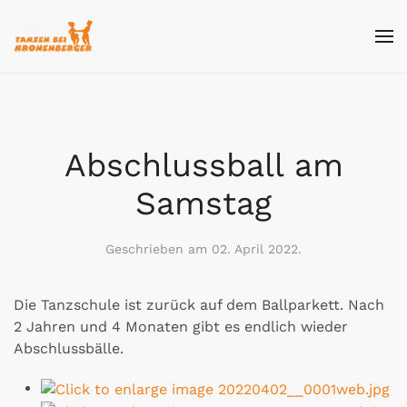
Skip
to
main
content
Abschlussball am
Samstag
Geschrieben am
02. April 2022
.
Die Tanzschule ist zurück auf dem Ballparkett. Nach
2 Jahren und 4 Monaten gibt es endlich wieder
Abschlussbälle.