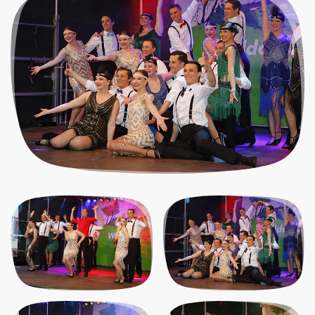
klick
klick