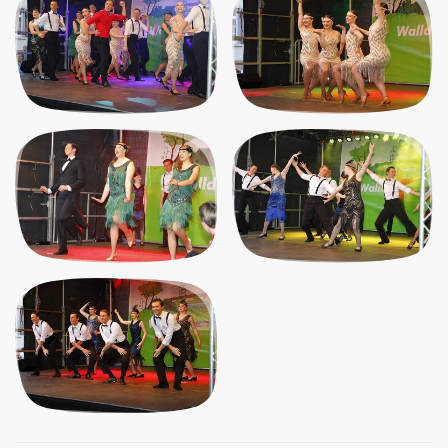
klick
klick
klick
klick
klick