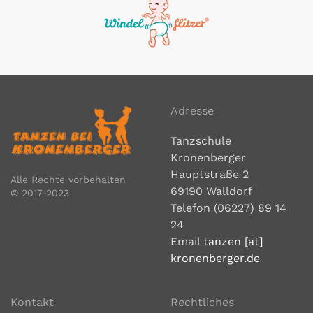
Adresse
Tanzschule
Kronenberger
Hauptstraße 2
Alle Rechte vorbehalten
69190 Walldorf
© 2017-2023
Telefon (06227) 89 14
24
Email
tanzen [at]
kronenberger.de
Kontakt
Rechtliches